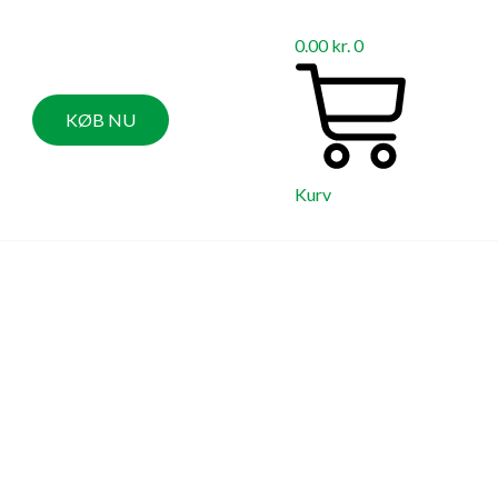
0.00
kr.
0
KØB NU
Kurv