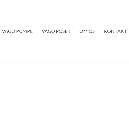
VAGO PUMPE
VAGO POSER
OM OS
KONTAKT